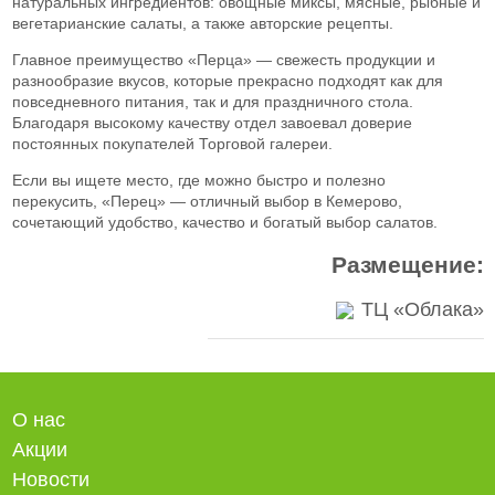
натуральных ингредиентов: овощные миксы, мясные, рыбные и
вегетарианские салаты, а также авторские рецепты.
Главное преимущество «Перца» — свежесть продукции и
разнообразие вкусов, которые прекрасно подходят как для
повседневного питания, так и для праздничного стола.
Благодаря высокому качеству отдел завоевал доверие
постоянных покупателей Торговой галереи.
Если вы ищете место, где можно быстро и полезно
перекусить, «Перец» — отличный выбор в Кемерово,
сочетающий удобство, качество и богатый выбор салатов.
Размещение:
ТЦ «Облака»
О нас
Акции
Новости