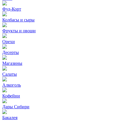
Фуд-Корт
Колбасы и сыры
Фрукты и овощи
Орехи
Десерты
Магазины
Салаты
Алкоголь
Кофейни
Дары Сибири
Бакалея